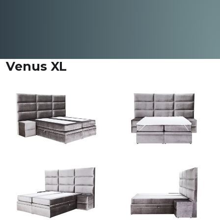
Venus XL