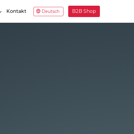
Kontakt
B2B Shop
Deutsch