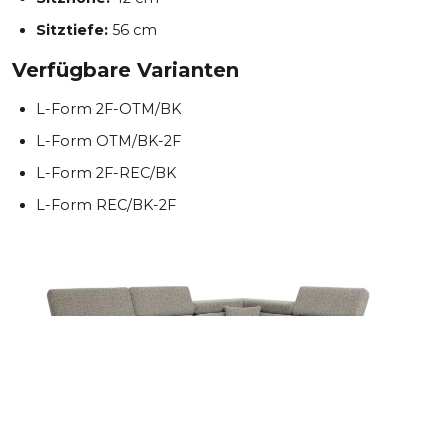
Sitztiefe:
56 cm
Verfügbare Varianten
L-Form 2F-OTM/BK
L-Form OTM/BK-2F
L-Form 2F-REC/BK
L-Form REC/BK-2F