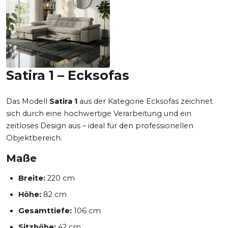
Satira 1 – Ecksofas
Das Modell
Satira 1
aus der Kategorie Ecksofas zeichnet
sich durch eine hochwertige Verarbeitung und ein
zeitloses Design aus – ideal für den professionellen
Objektbereich.
Maße
Breite:
220 cm
Höhe:
82 cm
Gesamttiefe:
106 cm
Sitzhöhe:
42 cm